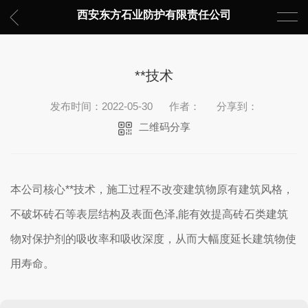
西安东方石业防护有限责任公司
**技术
发布时间：2022-05-30
作者：
分享到：
二维码分享
本公司核心**技术，施工过程不改变建筑物原有建筑风格，
不破坏砖石等表层结构及表面色泽,能有效提高砖石类建筑
物对保护剂的吸收率和吸收深度，从而大幅度延长建筑物使
用寿命。