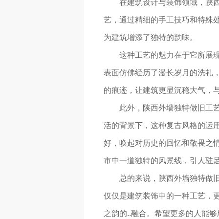
在建筑设计与装饰领域，陕
艺，通过精细的手工技巧和特殊
为建筑增添了独特的韵味。
这种工艺的魅力在于它所展
表面仿佛经历了漫长岁月的洗礼
的痕迹，让建筑更显沉稳大气，
此外，陕西外墙独特做旧工
活的背景下，这种复古风格的运
好，唤起对历史的回忆和敬畏之
市中一道独特的风景线，引人驻
总的来说，陕西外墙独特做
仅仅是建筑装饰中的一种工艺，
之韵的..融合。希望更多的人能