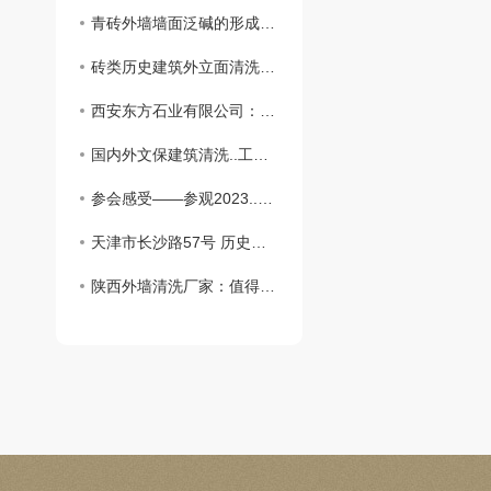
青砖外墙墙面泛碱的形成、清洗与治理
砖类历史建筑外立面清洗方法探讨
西安东方石业有限公司：全方位服务，提供历史建筑外墙清洗方案综合服务
国内外文保建筑清洗..工程案例分赏析
参会感受——参观2023..建筑遗产保护与修复博览会
天津市长沙路57号 历史风貌建筑外墙油漆清洗施工
陕西外墙清洗厂家：值得信赖的专业服务！