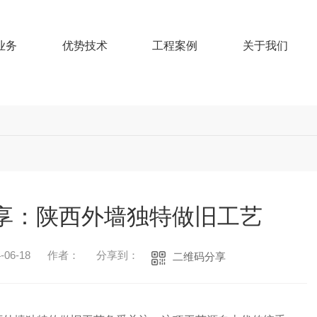
业务
优势技术
工程案例
关于我们
享：陕西外墙独特做旧工艺
06-18
作者：
分享到：
二维码分享